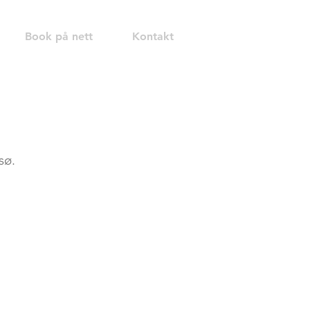
Book på nett
Kontakt
sø.