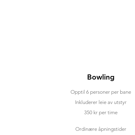
Bowling
Opptil 6 personer per bane
Inkluderer leie av utstyr
350 kr per time
Ordinære åpningstider