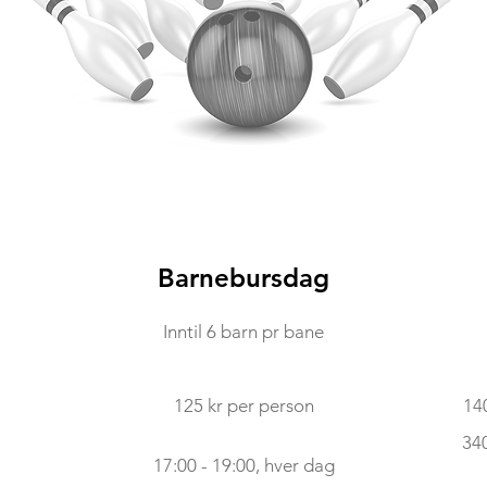
Barnebursdag
Inntil 6 barn pr bane
125 kr per person
140
340
17:00 - 19:00, hver dag