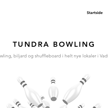
Startside
TUNDRA BOWLING
wling, biljard og shuffleboard i helt nye lokaler i Vad